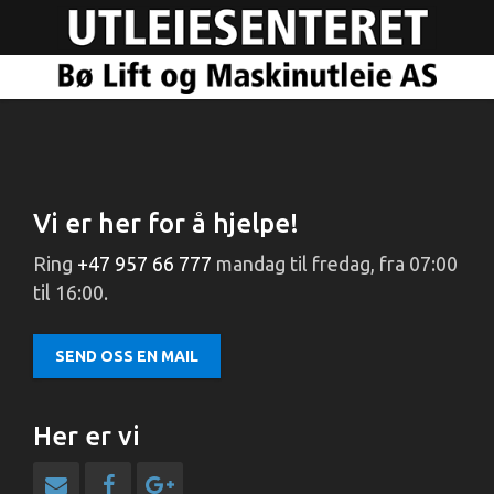
Vi er her for å hjelpe!
Ring
+47 957 66 777
mandag til fredag, fra 07:00
til 16:00.
SEND OSS EN MAIL
Her er vi