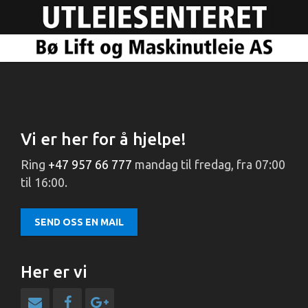
Vi er her for å hjelpe!
Ring
+47 957 66 777
mandag til fredag, fra 07:00
til 16:00.
SEND OSS EN MAIL
Her er vi