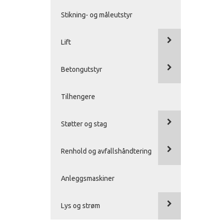
Stikning- og måleutstyr
Lift
Betongutstyr
Tilhengere
Støtter og stag
Renhold og avfallshåndtering
Anleggsmaskiner
Lys og strøm