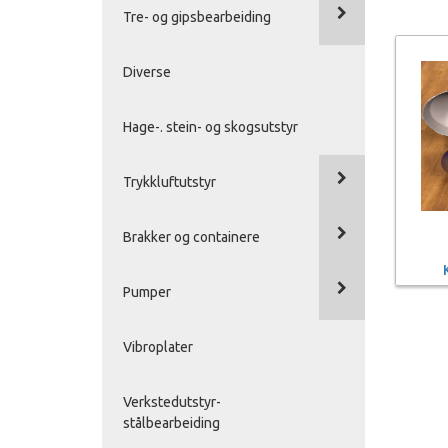
Tre- og gipsbearbeiding
Diverse
Hage-. stein- og skogsutstyr
Trykkluftutstyr
Brakker og containere
Pumper
Vibroplater
Verkstedutstyr-
stålbearbeiding