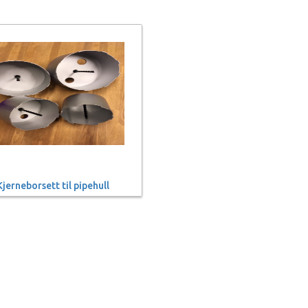
Kjerneborsett til pipehull