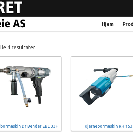
Hjem
Pro
lle 4 resultater
ebormaskin Dr Bender EBL 33F
Kjernebormaskin RH 153