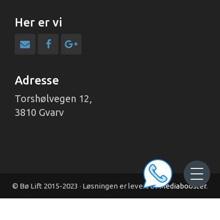
Her er vi
Adresse
Torshølvegen 12,
3810 Gvarv
© Bø Lift 2015-2023 · Løsningen er levert av
Mediabooster
.