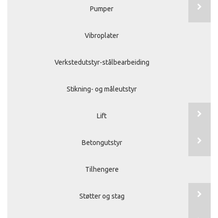
Pumper
Vibroplater
Verkstedutstyr-stålbearbeiding
Stikning- og måleutstyr
Lift
Betongutstyr
Tilhengere
Støtter og stag