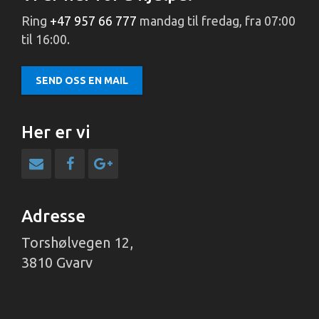
Ring
+47 957 66 777
mandag til fredag, fra 07:00
til 16:00.
SEND OSS EN MAIL
Her er vi
Adresse
Torshølvegen 12,
3810 Gvarv