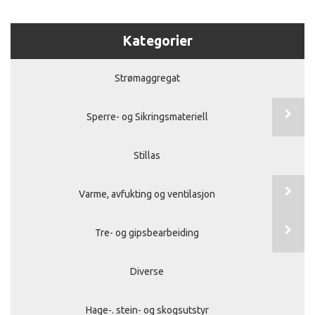
Kategorier
Strømaggregat
Sperre- og Sikringsmateriell
Stillas
Varme, avfukting og ventilasjon
Tre- og gipsbearbeiding
Diverse
Hage-. stein- og skogsutstyr