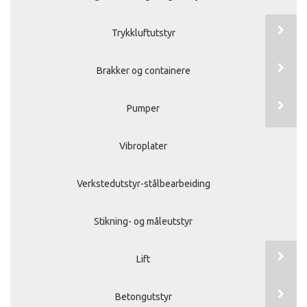
Trykkluftutstyr
Brakker og containere
Pumper
Vibroplater
Verkstedutstyr-stålbearbeiding
Stikning- og måleutstyr
Lift
Betongutstyr