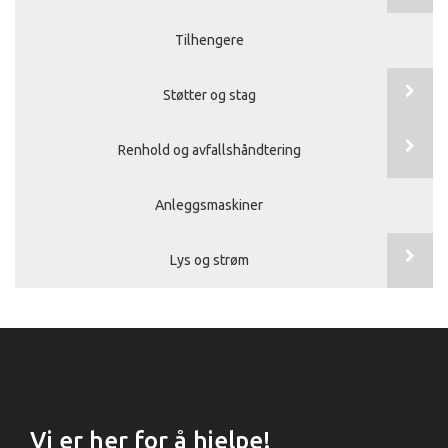
Tilhengere
Støtter og stag
Renhold og avfallshåndtering
Anleggsmaskiner
Lys og strøm
Vi er her for å hjelpe!