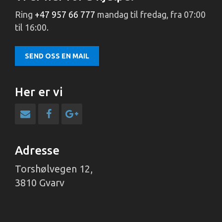
Ring
+47 957 66 777
mandag til fredag, fra 07:00
til 16:00.
SEND OSS EN MAIL
Her er vi
Adresse
Torshølvegen 12,
3810 Gvarv