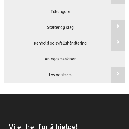
Tilhengere
Støtter og stag
Renhold og avfallshåndtering
Anleggsmaskiner
Lys og strøm
Vi er her for å hjelpe!