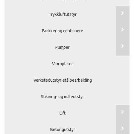
Trykkluftutstyr
Brakker og containere
Pumper
Vibroplater
Verkstedutstyr-stålbearbeiding
Stikning- og måleutstyr
Lift
Betongutstyr