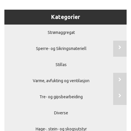
Kategorier
Strømaggregat
Sperre- og Sikringsmateriell
Stillas
Varme, avfukting og ventilasjon
Tre- og gipsbearbeiding
Diverse
Hage-. stein- og skogsutstyr