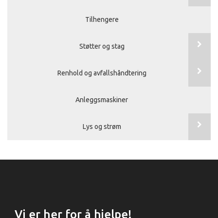
Tilhengere
Støtter og stag
Renhold og avfallshåndtering
Anleggsmaskiner
Lys og strøm
Vi er her for å hjelpe!