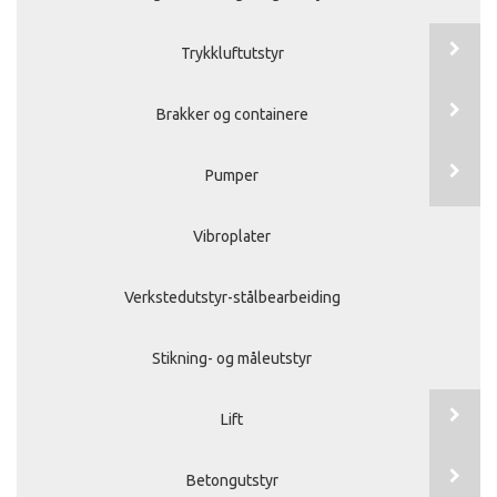
Trykkluftutstyr
Brakker og containere
Pumper
Vibroplater
Verkstedutstyr-stålbearbeiding
Stikning- og måleutstyr
Lift
Betongutstyr