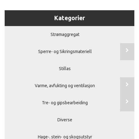
Kategorier
Strømaggregat
Sperre- og Sikringsmateriell
Stillas
Varme, avfukting og ventilasjon
Tre- og gipsbearbeiding
Diverse
Hage-. stein- og skogsutstyr