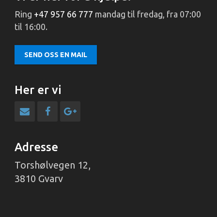
Ring
+47 957 66 777
mandag til fredag, fra 07:00
til 16:00.
SEND OSS EN MAIL
Her er vi
Adresse
Torshølvegen 12,
3810 Gvarv