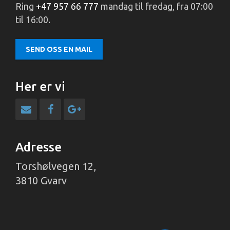
Ring
+47 957 66 777
mandag til fredag, fra 07:00
til 16:00.
SEND OSS EN MAIL
Her er vi
Adresse
Torshølvegen 12,
3810 Gvarv