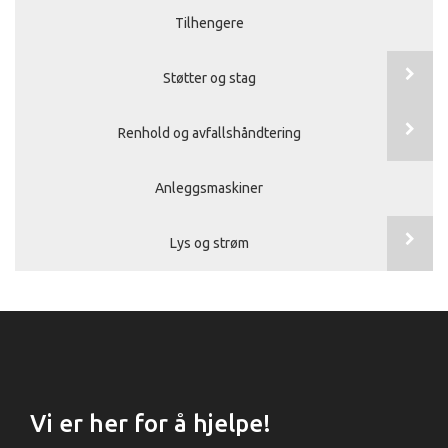
Tilhengere
Støtter og stag
Renhold og avfallshåndtering
Anleggsmaskiner
Lys og strøm
Vi er her for å hjelpe!