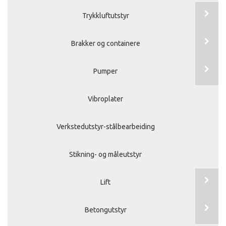
Trykkluftutstyr
Brakker og containere
Pumper
Vibroplater
Verkstedutstyr-stålbearbeiding
Stikning- og måleutstyr
Lift
Betongutstyr