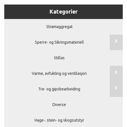
Kategorier
Strømaggregat
Sperre- og Sikringsmateriell
Stillas
Varme, avfukting og ventilasjon
Tre- og gipsbearbeiding
Diverse
Hage-. stein- og skogsutstyr