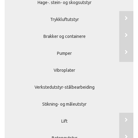
Hage-. stein- og skogsutstyr
Trykkluftutstyr
Brakker og containere
Pumper
Vibroplater
Verkstedutstyr-stålbearbeiding
Stikning- og måleutstyr
Lift
Betongutstyr