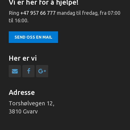
Vi er her for å hjelpe!
Ring
+47 957 66 777
mandag til fredag, fra 07:00
til 16:00.
SEND OSS EN MAIL
Her er vi
Adresse
Torshølvegen 12,
3810 Gvarv