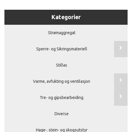
Kategorier
Strømaggregat
Sperre- og Sikringsmateriell
Stillas
Varme, avfukting og ventilasjon
Tre- og gipsbearbeiding
Diverse
Hage-. stein- og skogsutstyr