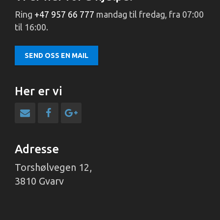
Ring
+47 957 66 777
mandag til fredag, fra 07:00
til 16:00.
SEND OSS EN MAIL
Her er vi
Adresse
Torshølvegen 12,
3810 Gvarv