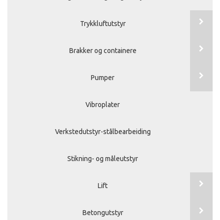
Trykkluftutstyr
Brakker og containere
Pumper
Vibroplater
Verkstedutstyr-stålbearbeiding
Stikning- og måleutstyr
Lift
Betongutstyr