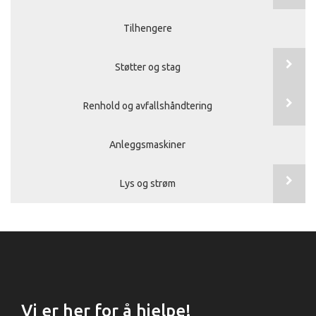
Tilhengere
Støtter og stag
Renhold og avfallshåndtering
Anleggsmaskiner
Lys og strøm
Vi er her for å hjelpe!