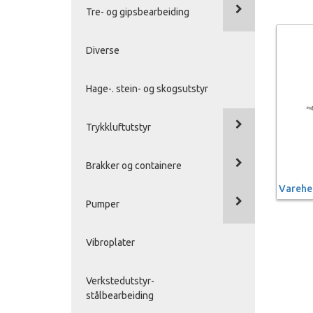
Tre- og gipsbearbeiding
Diverse
Hage-. stein- og skogsutstyr
Trykkluftutstyr
Brakker og containere
Varehe
Pumper
Vibroplater
Verkstedutstyr-
stålbearbeiding