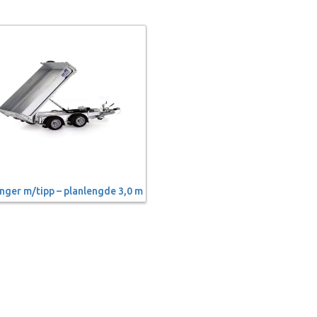
nger m/tipp – planlengde 3,0 m