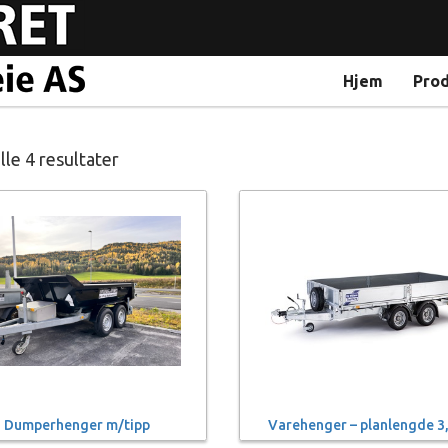
Hjem
Pro
lle 4 resultater
Dumperhenger m/tipp
Varehenger – planlengde 3