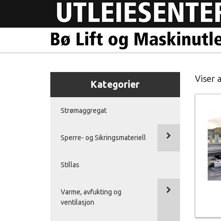
Viser a
Kategorier
Strømaggregat
Sperre- og Sikringsmateriell
Stillas
Varme, avfukting og
ventilasjon