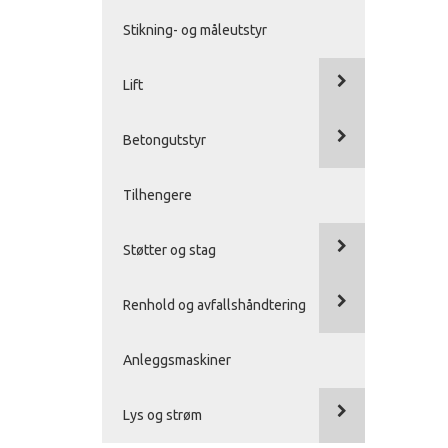
Stikning- og måleutstyr
Lift
Betongutstyr
Tilhengere
Støtter og stag
Renhold og avfallshåndtering
Anleggsmaskiner
Lys og strøm