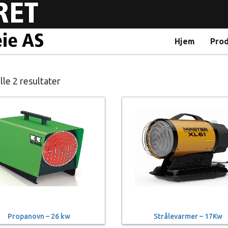
Hjem
Pro
lle 2 resultater
Propanovn – 26 kw
Strålevarmer – 17Kw