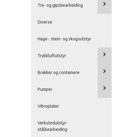
Tre- og gipsbearbeiding
Diverse
Hage-. stein- og skogsutstyr
Trykkluftutstyr
Brakker og containere
Pumper
Vibroplater
Verkstedutstyr-
stålbearbeiding