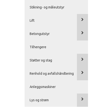
Stikning- og måleutstyr
Lift
Betongutstyr
Tilhengere
Støtter og stag
Renhold og avfallshåndtering
Anleggsmaskiner
Lys og strøm