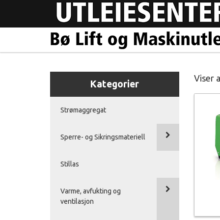
Viser a
Kategorier
Strømaggregat
Sperre- og Sikringsmateriell
Stillas
Varme, avfukting og
ventilasjon