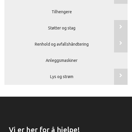
Tilhengere
Støtter og stag
Renhold og avfallshåndtering
Anleggsmaskiner
Lys og strøm
Vi er her for å hjelpe!