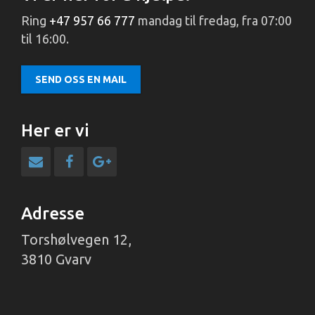
Ring
+47 957 66 777
mandag til fredag, fra 07:00
til 16:00.
SEND OSS EN MAIL
Her er vi
Adresse
Torshølvegen 12,
3810 Gvarv