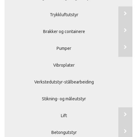
Trykkluftutstyr
Brakker og containere
Pumper
Vibroplater
Verkstedutstyr-stålbearbeiding
Stikning- og måleutstyr
Lift
Betongutstyr