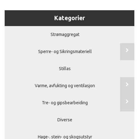
Kategorier
Strømaggregat
Sperre- og Sikringsmateriell
Stillas
Varme, avfukting og ventilasjon
Tre- og gipsbearbeiding
Diverse
Hage-. stein- og skogsutstyr