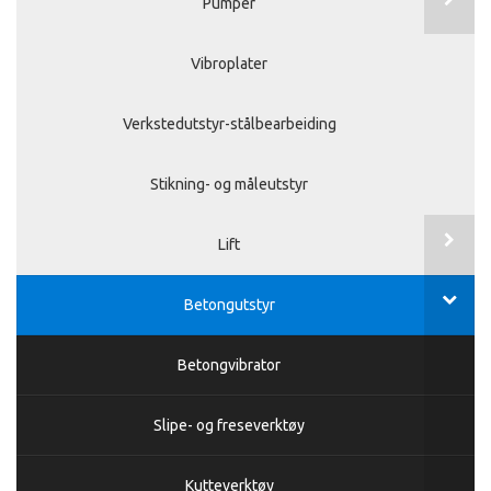
Pumper
Vibroplater
Verkstedutstyr-stålbearbeiding
Stikning- og måleutstyr
Lift
Betongutstyr
Betongvibrator
Slipe- og freseverktøy
Kutteverktøy