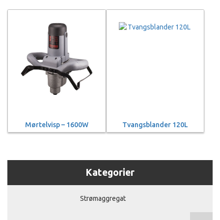
Mørtelvisp – 1600W
Tvangsblander 120L
Kategorier
Strømaggregat