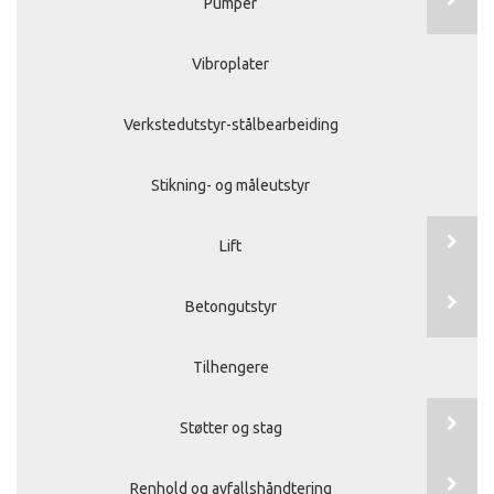
Pumper
Vibroplater
Verkstedutstyr-stålbearbeiding
Stikning- og måleutstyr
Lift
Betongutstyr
Tilhengere
Støtter og stag
Renhold og avfallshåndtering