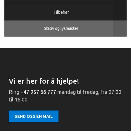
Tilbehør
Stativ og lysmaster
Vi er her for å hjelpe!
Ring
+47 957 66 777
mandag til fredag, fra 07:00
til 16:00.
SEND OSS EN MAIL