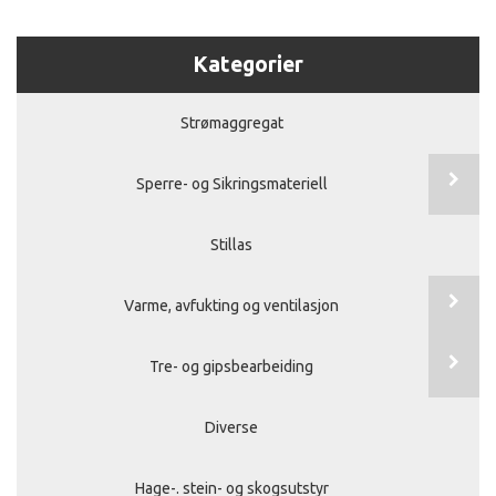
Kategorier
Strømaggregat
Sperre- og Sikringsmateriell
Stillas
Varme, avfukting og ventilasjon
Tre- og gipsbearbeiding
Diverse
Hage-. stein- og skogsutstyr