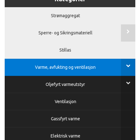
Strømaggregat
Sperre- og Sikringsmateriell
Stillas
Varme, avfukting og ventilasjon
Oljefyrt varmeutstyr
Ventilasjon
Gassfyrt varme
Elektrisk varme