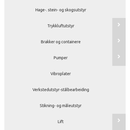
Hage-. stein- og skogsutstyr
Trykkluftutstyr
Brakker og containere
Pumper
Vibroplater
Verkstedutstyr-stålbearbeiding
Stikning- og måleutstyr
Lift