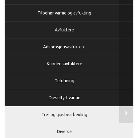
Tilbehør varme og avfukting
Avfuktere
Adsorbsjonsavfuktere
Kondensavfuktere
Teletining
Dieselfyrt varme
Tre- og gipsbearbeiding
Diverse