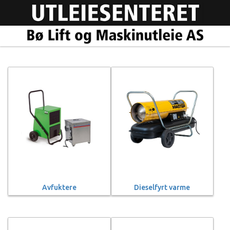
Avfuktere
Dieselfyrt varme