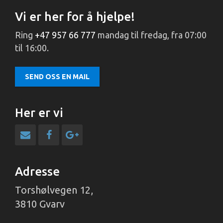
Vi er her for å hjelpe!
Ring
+47 957 66 777
mandag til fredag, fra 07:00
til 16:00.
SEND OSS EN MAIL
Her er vi
Adresse
Torshølvegen 12,
3810 Gvarv