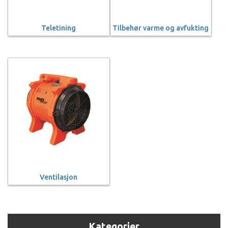
Teletining
Tilbehør varme og avfukting
Ventilasjon
Kategorier