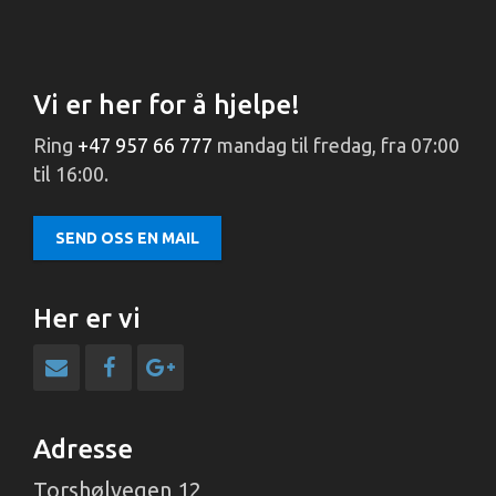
Vi er her for å hjelpe!
Ring
+47 957 66 777
mandag til fredag, fra 07:00
til 16:00.
SEND OSS EN MAIL
Her er vi
Adresse
Torshølvegen 12,