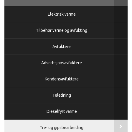
Elektrisk varme
Tilbehør varme og avfukting
Avfuktere
Adsorbsjonsavfuktere
Kondensavfuktere
Teletining
Dieselfyrt varme
Tre- og gipsbearbeiding