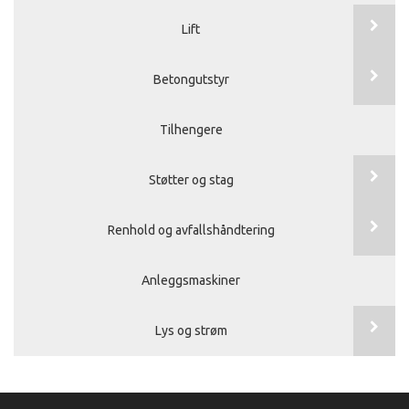
Lift
Betongutstyr
Tilhengere
Støtter og stag
Renhold og avfallshåndtering
Anleggsmaskiner
Lys og strøm