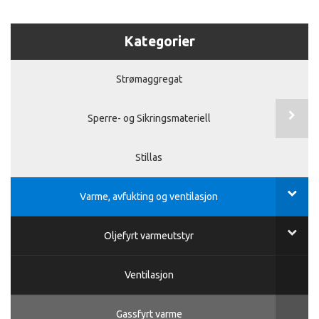
Kategorier
Strømaggregat
Sperre- og Sikringsmateriell
Stillas
Varme, avfukting og ventilasjon
Oljefyrt varmeutstyr
Ventilasjon
Gassfyrt varme