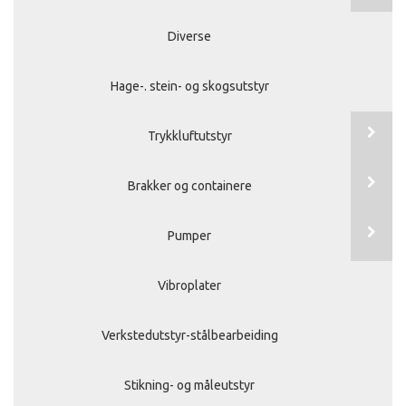
Diverse
Hage-. stein- og skogsutstyr
Trykkluftutstyr
Brakker og containere
Pumper
Vibroplater
Verkstedutstyr-stålbearbeiding
Stikning- og måleutstyr