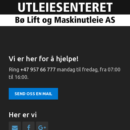
Vi er her for å hjelpe!
Ring
+47 957 66 777
mandag til fredag, fra 07:00
til 16:00.
SEND OSS EN MAIL
Her er vi