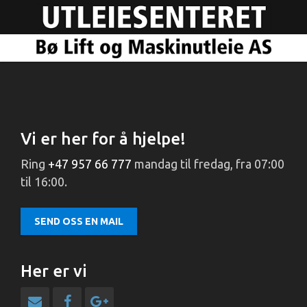
Vi er her for å hjelpe!
Ring
+47 957 66 777
mandag til fredag, fra 07:00
til 16:00.
SEND OSS EN MAIL
Her er vi