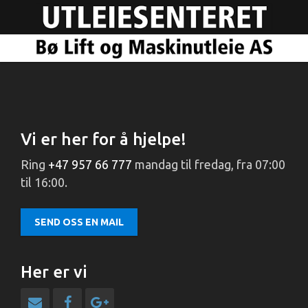
Vi er her for å hjelpe!
Ring
+47 957 66 777
mandag til fredag, fra 07:00
til 16:00.
SEND OSS EN MAIL
Her er vi