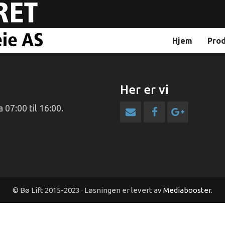
Hjem
Pro
Her er vi
 07:00 til 16:00.
© Bø Lift 2015-2023 · Løsningen er levert av
Mediabooster
.