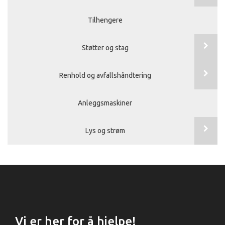
Tilhengere
Støtter og stag
Renhold og avfallshåndtering
Anleggsmaskiner
Lys og strøm
Vi er her for å hjelpe!