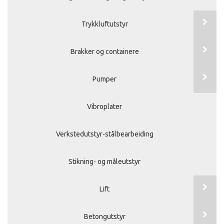
Trykkluftutstyr
Brakker og containere
Pumper
Vibroplater
Verkstedutstyr-stålbearbeiding
Stikning- og måleutstyr
Lift
Betongutstyr