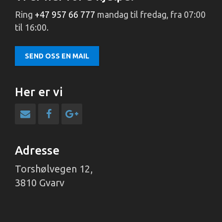
Ring
+47 957 66 777
mandag til fredag, fra 07:00
til 16:00.
SEND OSS EN MAIL
Her er vi
Adresse
Torshølvegen 12,
3810 Gvarv