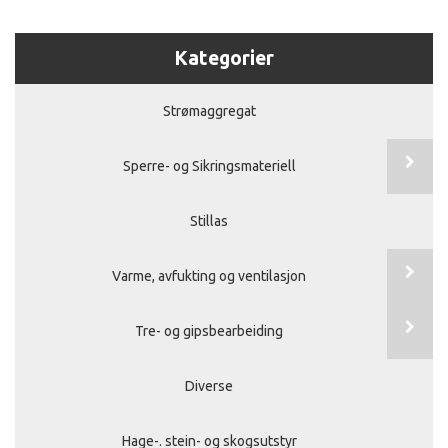
Kategorier
Strømaggregat
Sperre- og Sikringsmateriell
Stillas
Varme, avfukting og ventilasjon
Tre- og gipsbearbeiding
Diverse
Hage-. stein- og skogsutstyr