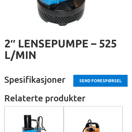
2″ LENSEPUMPE – 525
L/MIN
Spesifikasjoner
SEND FORESPØRSEL
Relaterte produkter