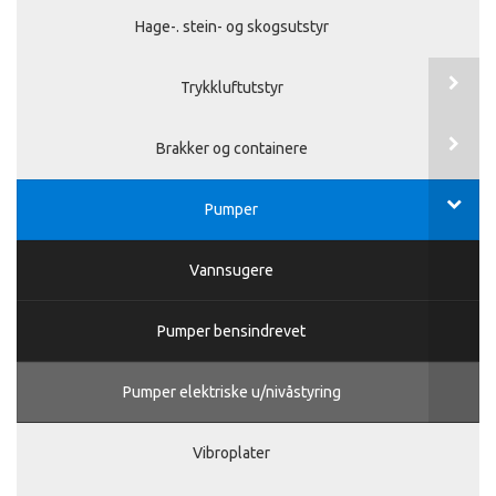
Hage-. stein- og skogsutstyr
Trykkluftutstyr
Brakker og containere
Pumper
Vannsugere
Pumper bensindrevet
Pumper elektriske u/nivåstyring
Vibroplater