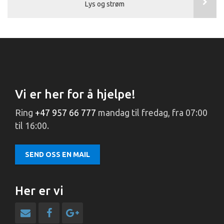
Lys og strøm
Vi er her for å hjelpe!
Ring
+47 957 66 777
mandag til fredag, fra 07:00
til 16:00.
SEND OSS EN MAIL
Her er vi