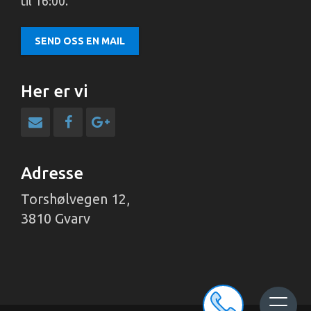
til 16:00.
SEND OSS EN MAIL
Her er vi
Adresse
Torshølvegen 12,
3810 Gvarv