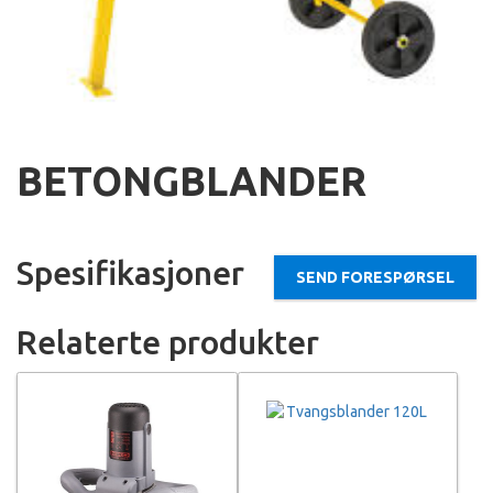
BETONGBLANDER
Spesifikasjoner
SEND FORESPØRSEL
Relaterte produkter