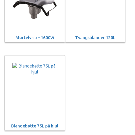
Mørtelvisp – 1600W
Tvangsblander 120L
Blandebøtte 75L på hjul