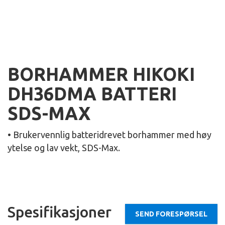
BORHAMMER HIKOKI
DH36DMA BATTERI
SDS-MAX
• Brukervennlig batteridrevet borhammer med høy
ytelse og lav vekt, SDS-Max.
Spesifikasjoner
SEND FORESPØRSEL