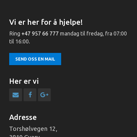
Vi er her for å hjelpe!
Ring
+47 957 66 777
mandag til fredag, fra 07:00
til 16:00.
SEND OSS EN MAIL
Her er vi
Adresse
Torshølvegen 12,