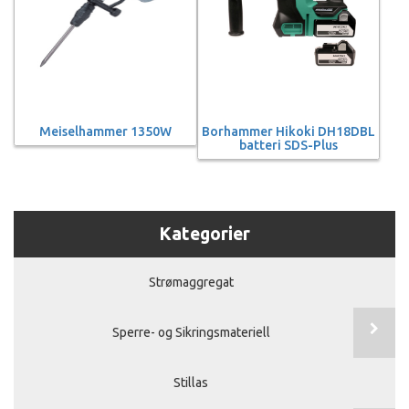
Meiselhammer 1350W
Borhammer Hikoki DH18DBL
batteri SDS-Plus
Kategorier
Strømaggregat
Sperre- og Sikringsmateriell
Stillas