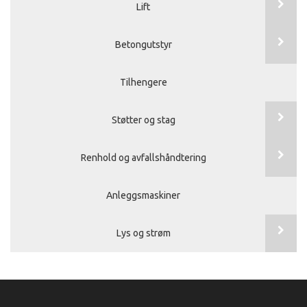
Lift
Betongutstyr
Tilhengere
Støtter og stag
Renhold og avfallshåndtering
Anleggsmaskiner
Lys og strøm