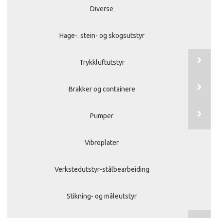
Diverse
Hage-. stein- og skogsutstyr
Trykkluftutstyr
Brakker og containere
Pumper
Vibroplater
Verkstedutstyr-stålbearbeiding
Stikning- og måleutstyr