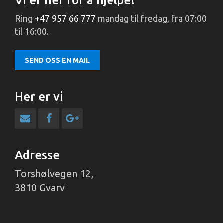
Vi er her for å hjelpe!
Ring
+47 957 66 777
mandag til fredag, fra 07:00
til 16:00.
SEND OSS EN MAIL
Her er vi
Adresse
Torshølvegen 12,
3810 Gvarv