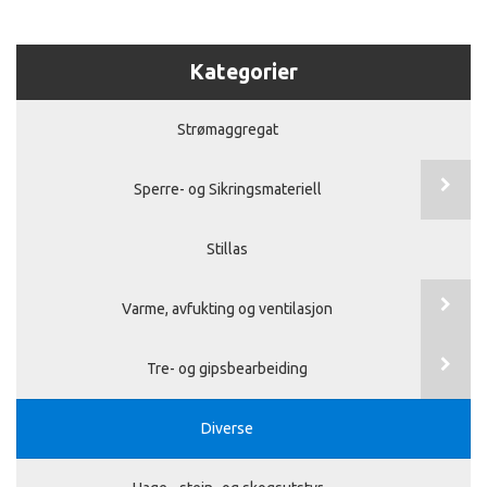
Kategorier
Strømaggregat
Sperre- og Sikringsmateriell
Stillas
Varme, avfukting og ventilasjon
Tre- og gipsbearbeiding
Diverse