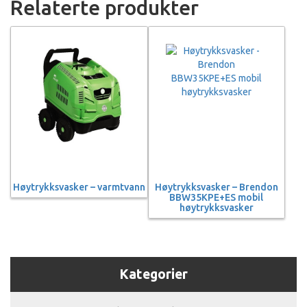
Relaterte produkter
Høytrykksvasker – varmtvann
Høytrykksvasker – Brendon
BBW35KPE+ES mobil
høytrykksvasker
Kategorier