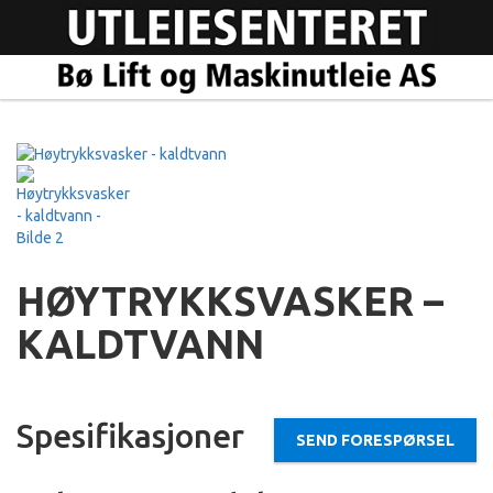
HØYTRYKKSVASKER –
KALDTVANN
Spesifikasjoner
SEND FORESPØRSEL