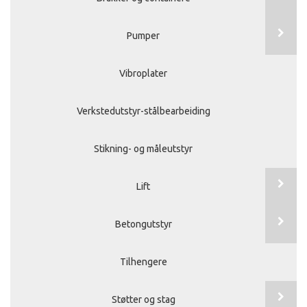
Pumper
Vibroplater
Verkstedutstyr-stålbearbeiding
Stikning- og måleutstyr
Lift
Betongutstyr
Tilhengere
Støtter og stag