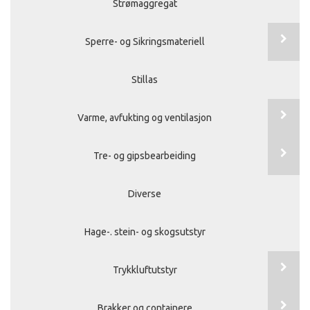
Strømaggregat
Sperre- og Sikringsmateriell
Stillas
Varme, avfukting og ventilasjon
Tre- og gipsbearbeiding
Diverse
Hage-. stein- og skogsutstyr
Trykkluftutstyr
Brakker og containere