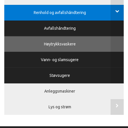
Renhold og avfallshåndtering
Avfallshåndtering
Høytrykksvaskere
Vann- og slamsugere
Støvsugere
Anleggsmaskiner
Lys og strøm