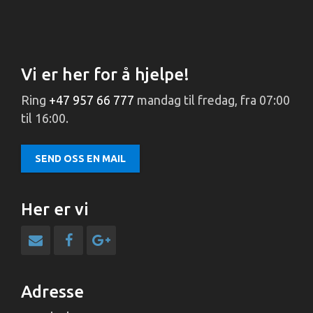
Vi er her for å hjelpe!
Ring
+47 957 66 777
mandag til fredag, fra 07:00
til 16:00.
SEND OSS EN MAIL
Her er vi
Adresse