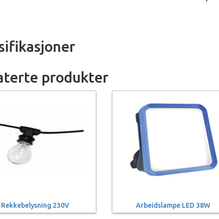
sifikasjoner
aterte produkter
Rekkebelysning 230V
Arbeidslampe LED 38W