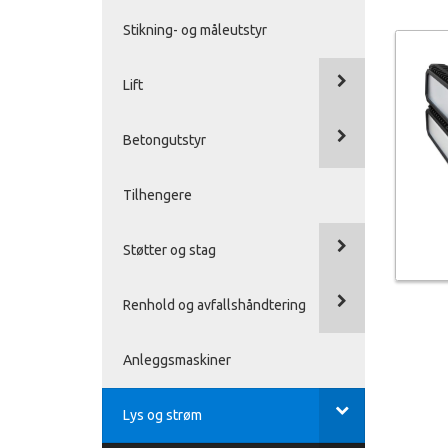
Stikning- og måleutstyr
Lift
Betongutstyr
Tilhengere
Støtter og stag
Renhold og avfallshåndtering
Anleggsmaskiner
Lys og strøm