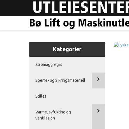
Kategorier
Strømaggregat
Sperre- og Sikringsmateriell
Stillas
Varme, avfukting og
ventilasjon