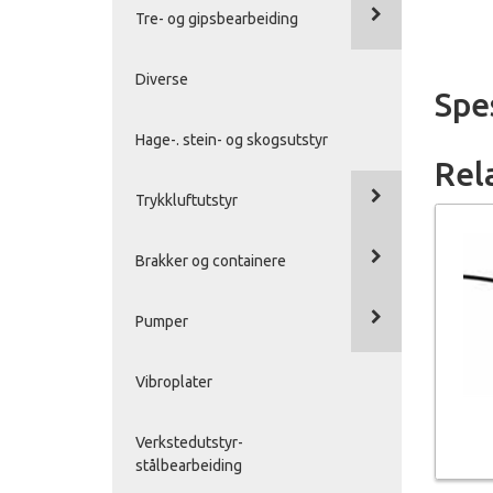
Tre- og gipsbearbeiding
Diverse
Spe
Hage-. stein- og skogsutstyr
Rel
Trykkluftutstyr
Brakker og containere
Pumper
Vibroplater
Verkstedutstyr-
stålbearbeiding