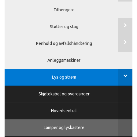
Tilhengere
Støtter og stag
Renhold og avfallshåndtering
Anleggsmaskiner
Lys og strøm
Skjøtekabel og overganger
Hovedsentral
Lamper og lyskastere