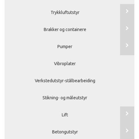
Trykkluftutstyr
Brakker og containere
Pumper
Vibroplater
Verkstedutstyr-stålbearbeiding
Stikning- og måleutstyr
Lift
Betongutstyr