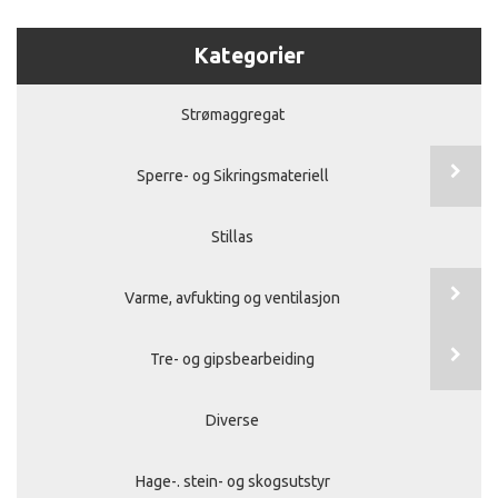
Kategorier
Strømaggregat
Sperre- og Sikringsmateriell
Stillas
Varme, avfukting og ventilasjon
Tre- og gipsbearbeiding
Diverse
Hage-. stein- og skogsutstyr