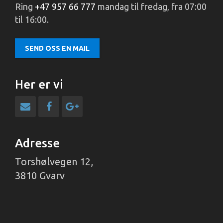
Ring
+47 957 66 777
mandag til fredag, fra 07:00
til 16:00.
SEND OSS EN MAIL
Her er vi
Adresse
Torshølvegen 12,
3810 Gvarv