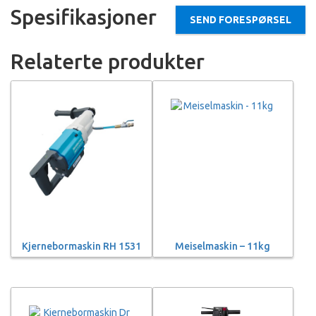
Spesifikasjoner
SEND FORESPØRSEL
Relaterte produkter
Kjernebormaskin RH 1531
Meiselmaskin – 11kg