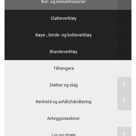
Bor- og meiselmaskiner
Glatteverktøy
Bøye-, binde- og bolteverktøy
Blandeverktøy
Tilhengere
Støtter og stag
Renhold og avfallshåndtering
Anleggsmaskiner
Lys og strøm