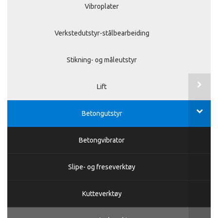
Vibroplater
Verkstedutstyr-stålbearbeiding
Stikning- og måleutstyr
Lift
Betongutstyr
Betongvibrator
Slipe- og freseverktøy
Kutteverktøy