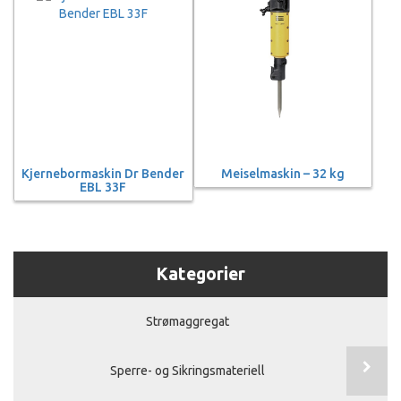
Kjernebormaskin Dr Bender
Meiselmaskin – 32 kg
EBL 33F
Kategorier
Strømaggregat
Sperre- og Sikringsmateriell