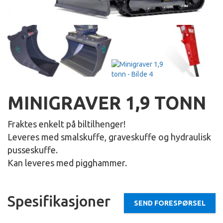
MINIGRAVER 1,9 TONN
Fraktes enkelt på biltilhenger!
Leveres med smalskuffe, graveskuffe og hydraulisk
pusseskuffe.
Kan leveres med pigghammer.
Spesifikasjoner
SEND FORESPØRSEL