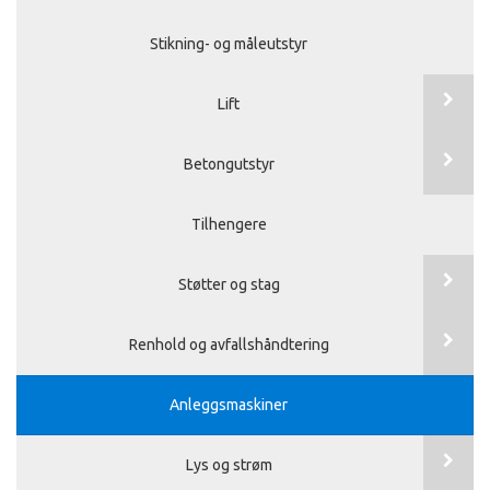
Stikning- og måleutstyr
Lift
Betongutstyr
Tilhengere
Støtter og stag
Renhold og avfallshåndtering
Anleggsmaskiner
Lys og strøm