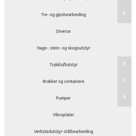
Tre- og gipsbearbeiding
Diverse
Hage-. stein- og skogsutstyr
Trykkluftutstyr
Brakker og containere
Pumper
Vibroplater
Verkstedutstyr-stålbearbeiding