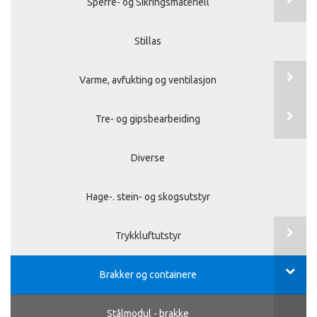
Sperre- og Sikringsmateriell
Stillas
Varme, avfukting og ventilasjon
Tre- og gipsbearbeiding
Diverse
Hage-. stein- og skogsutstyr
Trykkluftutstyr
Brakker og containere
Stålmodul - brakke