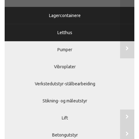
Lagercontainere
Letthus
Pumper
Vibroplater
Verkstedutstyr-stålbearbeiding
Stikning- og måleutstyr
Lift
Betongutstyr