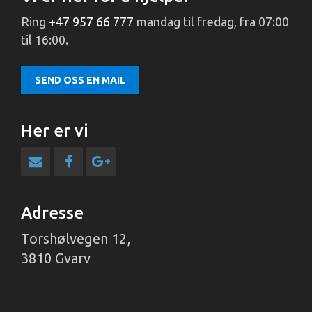
Ring
+47 957 66 777
mandag til fredag, fra 07:00
til 16:00.
SEND OSS EN MAIL
Her er vi
Adresse
Torshølvegen 12,
3810 Gvarv