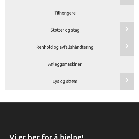
Tilhengere
Støtter og stag
Renhold og avfallshåndtering
Anleggsmaskiner
Lys og strøm
Vi er her for å hjelpe!