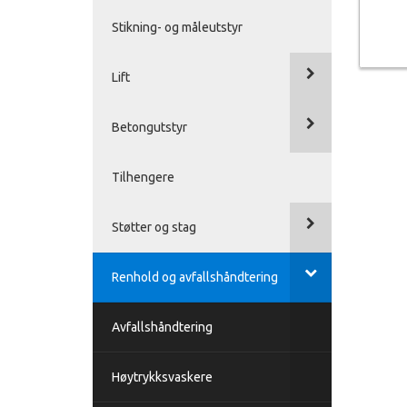
Stikning- og måleutstyr
Lift
Betongutstyr
Tilhengere
Støtter og stag
Renhold og avfallshåndtering
Avfallshåndtering
Høytrykksvaskere