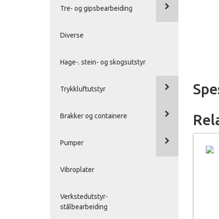
Tre- og gipsbearbeiding
Diverse
Hage-. stein- og skogsutstyr
Spe
Trykkluftutstyr
Rel
Brakker og containere
Pumper
Vibroplater
Verkstedutstyr-
stålbearbeiding