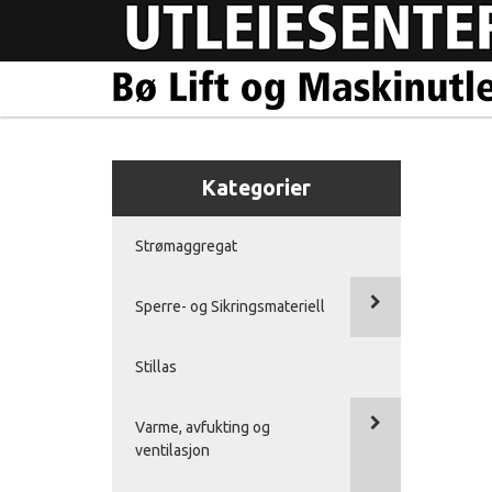
Kategorier
Strømaggregat
Sperre- og Sikringsmateriell
Stillas
Varme, avfukting og
ventilasjon