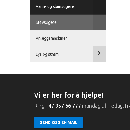
Vann- og slamsugere
Støvsugere
Anleggsmaskiner
Lys og strøm
Vi er her for å hjelpe!
Ring
+47 957 66 777
mandag til fredag, fra
SEND OSS EN MAIL