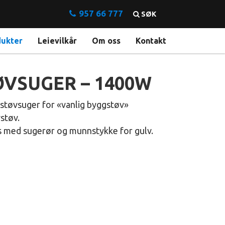
957 66 777
SØK
dukter
Leievilkår
Om oss
Kontakt
ØVSUGER – 1400W
istøvsuger for «vanlig byggstøv»
støv.
 med sugerør og munnstykke for gulv.