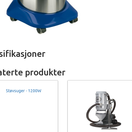
sifikasjoner
aterte produkter