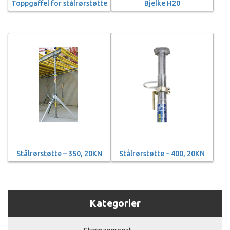
Toppgaffel for stålrørstøtte
Bjelke H20
Stålrørstøtte – 350, 20KN
Stålrørstøtte – 400, 20KN
Kategorier