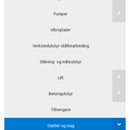
Pumper
Vibroplater
Verkstedutstyr-stålbearbeiding
Stikning- og måleutstyr
Lift
Betongutstyr
Tilhengere
Støtter og stag