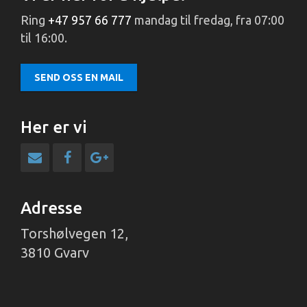
Ring
+47 957 66 777
mandag til fredag, fra 07:00
til 16:00.
SEND OSS EN MAIL
Her er vi
Adresse
Torshølvegen 12,
3810 Gvarv