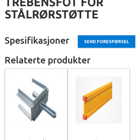
TREBENSFOT FOR
STÅLRØRSTØTTE
Spesifikasjoner
SEND FORESPØRSEL
Relaterte produkter