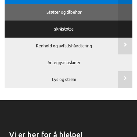
Støtter og tilbehør
skråstøtte
Renhold og avfallshåndtering
Anleggsmaskiner
Lys og strøm
Vi er her for å hjelpe!