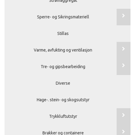
Strømaggregat
Sperre- og Sikringsmateriell
Stillas
Varme, avfukting og ventilasjon
Tre- og gipsbearbeiding
Diverse
Hage-. stein- og skogsutstyr
Trykkluftutstyr
Brakker og containere