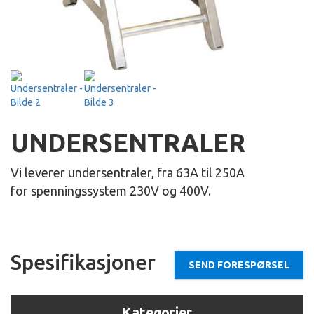
UNDERSENTRALER
Vi leverer undersentraler, fra 63A til 250A
for spenningssystem 230V og 400V.
Spesifikasjoner
SEND FORESPØRSEL
Kategorier