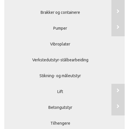
Brakker og containere
Pumper
Vibroplater
Verkstedutstyr-stålbearbeiding
Stikning- og måleutstyr
Lift
Betongutstyr
Tilhengere