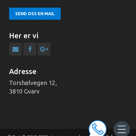
SEND OSS EN MAIL
Her er vi
Adresse
Torshølvegen 12,
3810 Gvarv