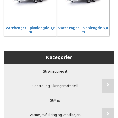
Varehenger – planlengde 3,6
Varehenger – planlengde 3,0
m
m
Kategorier
Strømaggregat
Sperre- og Sikringsmateriell
Stillas
Varme, avfukting og ventilasjon