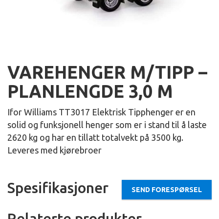
VAREHENGER M/TIPP –
PLANLENGDE 3,0 M
Ifor Williams TT3017 Elektrisk Tipphenger er en
solid og funksjonell henger som er i stand til å laste
2620 kg og har en tillatt totalvekt på 3500 kg.
Leveres med kjørebroer
Spesifikasjoner
SEND FORESPØRSEL
Relaterte produkter