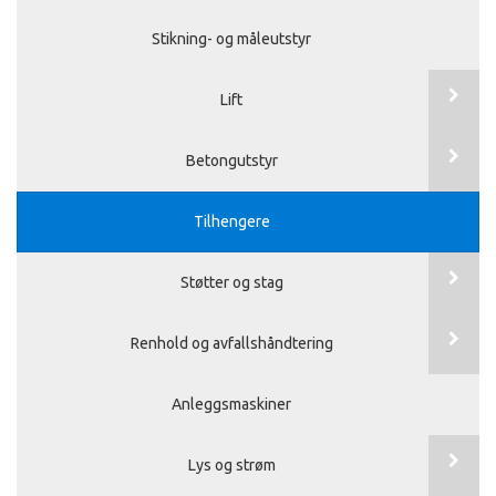
Stikning- og måleutstyr
Lift
Betongutstyr
Tilhengere
Støtter og stag
Renhold og avfallshåndtering
Anleggsmaskiner
Lys og strøm