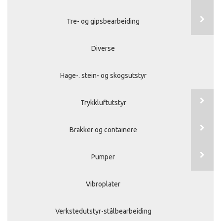
Tre- og gipsbearbeiding
Diverse
Hage-. stein- og skogsutstyr
Trykkluftutstyr
Brakker og containere
Pumper
Vibroplater
Verkstedutstyr-stålbearbeiding