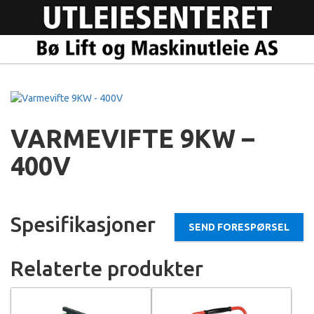
VARMEVIFTE 9KW –
400V
Spesifikasjoner
SEND FORESPØRSEL
Relaterte produkter