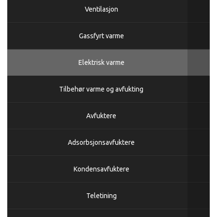
Ventilasjon
Gassfyrt varme
Elektrisk varme
Tilbehør varme og avfukting
Avfuktere
Adsorbsjonsavfuktere
Kondensavfuktere
Teletining