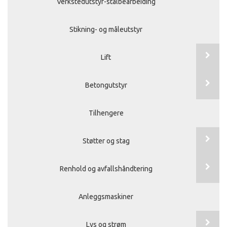
Verkstedutstyr-stålbearbeiding
Stikning- og måleutstyr
Lift
Betongutstyr
Tilhengere
Støtter og stag
Renhold og avfallshåndtering
Anleggsmaskiner
Lys og strøm