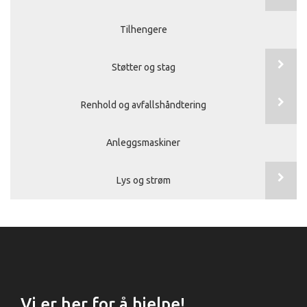
Tilhengere
Støtter og stag
Renhold og avfallshåndtering
Anleggsmaskiner
Lys og strøm
Vi er her for å hjelpe!