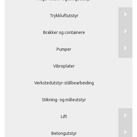
Trykkluftutstyr
Brakker og containere
Pumper
Vibroplater
Verkstedutstyr-stålbearbeiding
Stikning- og måleutstyr
Lift
Betongutstyr