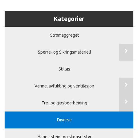
Kategorier
Strømaggregat
Sperre- og Sikringsmateriell
Stillas
Varme, avfukting og ventilasjon
Tre- og gipsbearbeiding
Diverse
Hage-. stein- og skogsutstyr