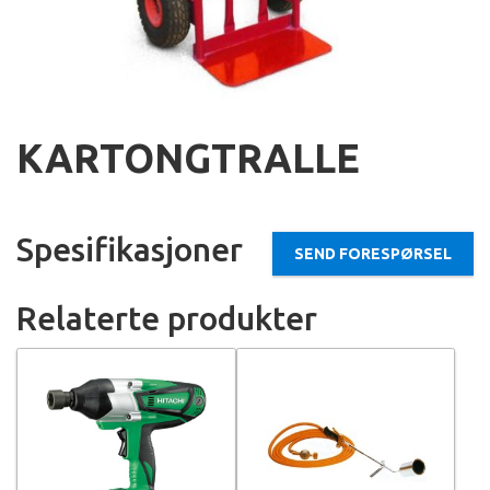
KARTONGTRALLE
Spesifikasjoner
SEND FORESPØRSEL
Relaterte produkter