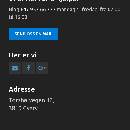
Ring
+47 957 66 777
mandag til fredag, fra 07:00
til 16:00.
SEND OSS EN MAIL
Her er vi
Adresse
Torshølvegen 12,
3810 Gvarv