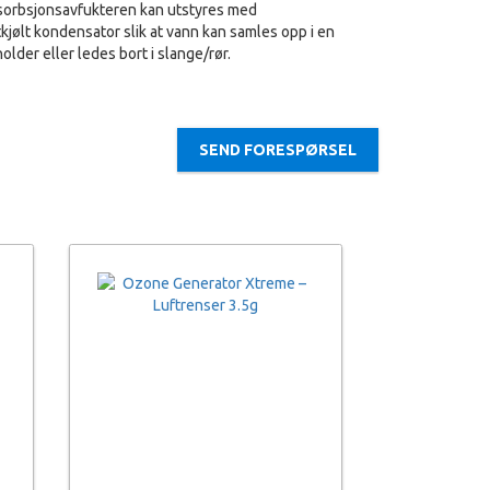
orbsjonsavfukteren kan utstyres med
tkjølt kondensator slik at vann kan samles opp i en
older eller ledes bort i slange/rør.
SEND FORESPØRSEL