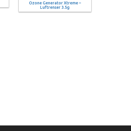
Ozone Generator Xtreme –
Luftrenser 3.5g