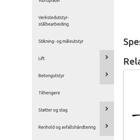
Vibroplater
Verkstedutstyr-
stålbearbeiding
Spe
Stikning- og måleutstyr
Rel
Lift
Betongutstyr
Tilhengere
Støtter og stag
Renhold og avfallshåndtering