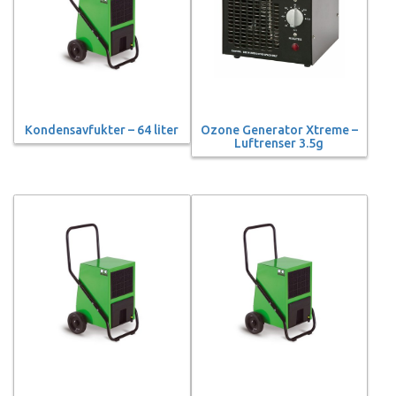
Kondensavfukter – 64 liter
Ozone Generator Xtreme –
Luftrenser 3.5g