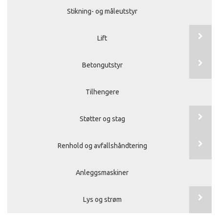
Stikning- og måleutstyr
Lift
Betongutstyr
Tilhengere
Støtter og stag
Renhold og avfallshåndtering
Anleggsmaskiner
Lys og strøm