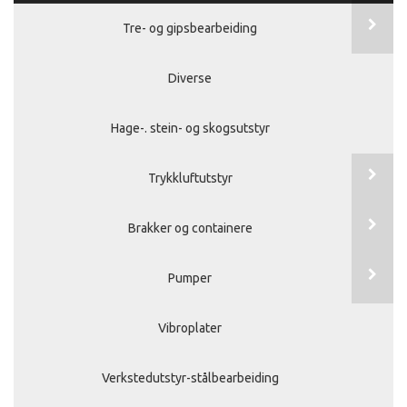
Tre- og gipsbearbeiding
Diverse
Hage-. stein- og skogsutstyr
Trykkluftutstyr
Brakker og containere
Pumper
Vibroplater
Verkstedutstyr-stålbearbeiding