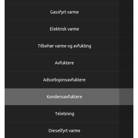
Gassfyrt varme
Elektrisk varme
Tilbehør varme og avfukting
Avfuktere
Adsorbsjonsavfuktere
Kondensavfuktere
Teletining
Dieselfyrt varme